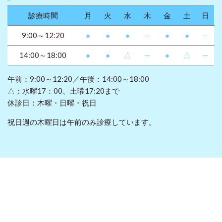
診療時間
月
火
水
木
金
土
日
9:00～12:20
●
●
●
─
●
●
─
14:00～18:00
●
●
△
─
●
△
─
午前：9:00～12:20／午後：14:00～18:00
△：水曜17：00、土曜17:20まで
休診日：木曜・日曜・祝日
祝日週の木曜日は午前のみ診療しています。