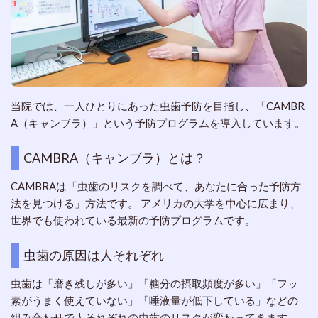
当院では、一人ひとりにあった虫歯予防を目指し、「CAMBR
A（キャンブラ）」という予防プログラムを導入しています。
CAMBRA（キャンブラ）とは？
CAMBRAは「虫歯のリスクを調べて、あなたに合った予防方
法を見つける」方法です。 アメリカの大学を中心に広まり、
世界でも使われている最新の予防プログラムです。
虫歯の原因は人それぞれ
虫歯は「磨き残しが多い」「糖分の摂取頻度が多い」「フッ
素がうまく使えていない」「唾液量が低下している」などの
組み合わせで人それぞれの虫歯のリスクが変わってきます。