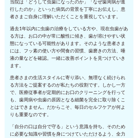
当院は「どうして虫歯になったのか」「なぜ歯周病が進
行したのか」といった病気の背景を丁寧にお伝えし、患
者さまご自身に理解いただくことを重視しています。
過去1年以内に虫歯の治療をしている方や、現在虫歯があ
る方は、お口の中が常に酸性に傾き、歯が溶けやすい状
態になっている可能性があります。そのような患者さま
には、フッ素の使い方や間食の習慣、歯磨きの方法、唾
液の量などを確認。一緒に改善ポイントを見つけていき
ます。
患者さまの生活スタイルに寄り添い、無理なく続けられ
る方法をご提案するのが私たちの役割です。しかし一方
で、医療従事者が定期的にお口のクリーニングを行って
も、歯周病や虫歯の原因となる細菌を完全に取り除くこ
とはできません。だからこそ、毎日のセルフケアが何よ
りも重要なのです。
「自分の口は自分で守る」という意識を持ち、そのため
に必要な知識や習慣を身につけていただけるよう、全力