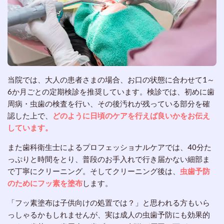
当院では、大人の患者さまの場合、お口の状態に合わせて1～
6か月ごとの定期検診を推奨しています。検診では、初めに歯
周病・虫歯の検査を行い、その後汚れが残っている部分を確
認した上で、
どのように日頃のケアを行えば良いかをお伝え
しています。
また歯科衛生士によるプロフェッショナルケアでは、40分た
っぷりと時間をとり、普段のお手入れで行き届かない細部ま
で丁寧にクリーニング。そしてクリーニング後は、
虫歯予防
のためにフッ素を塗布
します。
「フッ素塗布は子供向けの処置では？」と思われる方もいら
っしゃるかもしれませんが、実は成人の虫歯予防にも効果的