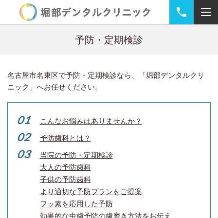
予防・定期検診
名古屋市名東区で予防・定期検診なら、「堀部デンタルクリ
ニック」へお任せください。
こんなお悩みはありませんか？
予防歯科とは？
当院の予防・定期検診
大人の予防歯科
子供の予防歯科
より適切な予防プランをご提案
フッ素を応用した予防
効果的な虫歯予防の歯磨き方法をお伝え