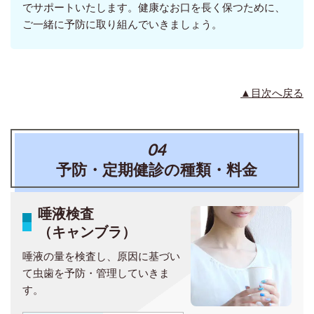
でサポートいたします。健康なお口を長く保つために、
ご一緒に予防に取り組んでいきましょう。
▲目次へ戻る
04
予防・定期健診の種類・料金
唾液検査
（キャンブラ）
唾液の量を検査し、原因に基づい
て虫歯を予防・管理していきま
す。