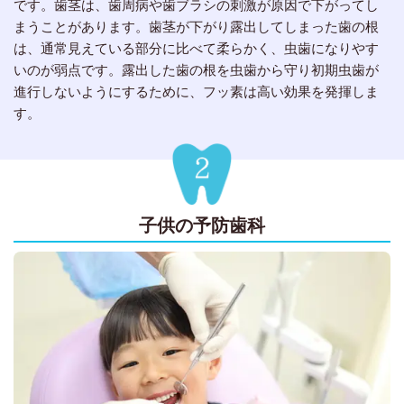
です。歯茎は、歯周病や歯ブラシの刺激が原因で下がってし
まうことがあります。歯茎が下がり露出してしまった歯の根
は、通常見えている部分に比べて柔らかく、虫歯になりやす
いのが弱点です。露出した歯の根を虫歯から守り初期虫歯が
進行しないようにするために、フッ素は高い効果を発揮しま
す。
子供の予防歯科