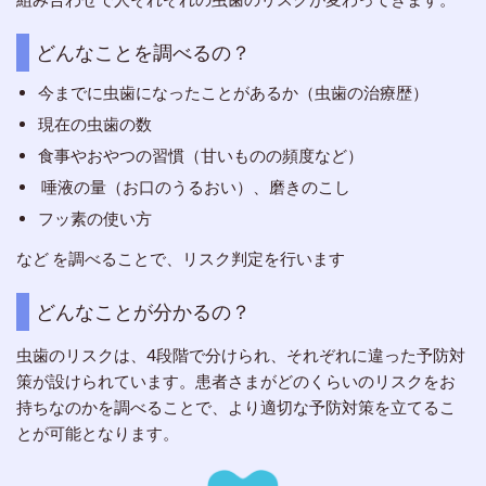
どんなことを調べるの？
今までに虫歯になったことがあるか（虫歯の治療歴）
現在の虫歯の数
食事やおやつの習慣（甘いものの頻度など）
唾液の量（お口のうるおい）、磨きのこし
フッ素の使い方
など を調べることで、リスク判定を行います
どんなことが分かるの？
虫歯のリスクは、4段階で分けられ、それぞれに違った予防対
策が設けられています。患者さまがどのくらいのリスクをお
持ちなのかを調べることで、より適切な予防対策を立てるこ
とが可能となります。