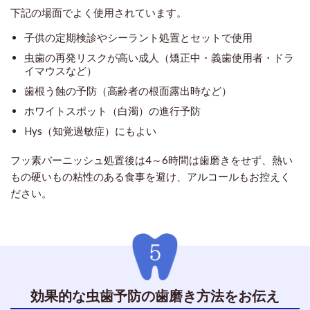
下記の場面でよく使用されています。
子供の定期検診やシーラント処置とセットで使用
虫歯の再発リスクが高い成人（矯正中・義歯使用者・ドラ
イマウスなど）
歯根う蝕の予防（高齢者の根面露出時など）
ホワイトスポット（白濁）の進行予防
Hys（知覚過敏症）にもよい
フッ素バーニッシュ処置後は4～6時間は歯磨きをせず、熱い
もの硬いもの粘性のある食事を避け、アルコールもお控えく
ださい。
効果的な虫歯予防の歯磨き方法をお伝え