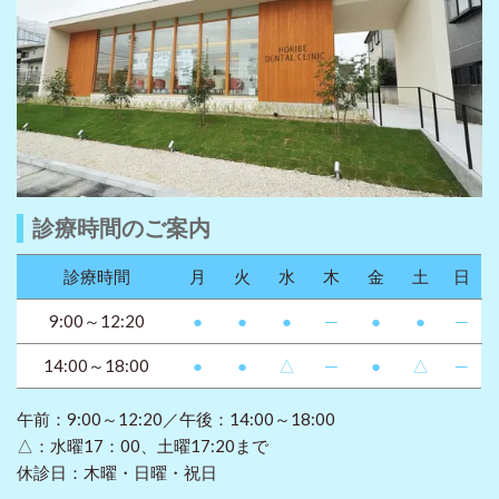
診療時間のご案内
診療時間
月
火
水
木
金
土
日
9:00～12:20
●
●
●
─
●
●
─
14:00～18:00
●
●
△
─
●
△
─
午前：9:00～12:20／午後：14:00～18:00
△：水曜17：00、土曜17:20まで
休診日：木曜・日曜・祝日