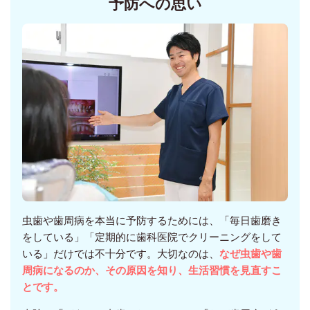
予防への思い
虫歯や歯周病を本当に予防するためには、「毎日歯磨き
をしている」「定期的に歯科医院でクリーニングをして
いる」だけでは不十分です。大切なのは、
なぜ虫歯や歯
周病になるのか、その原因を知り、生活習慣を見直すこ
とです。