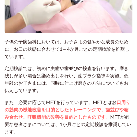
子供の予防歯科においては、お子さまの健やかな成長のため
に、お口の状態に合わせて1～4か月ごとの定期検診を推奨し
ています。
定期検診では、初めに虫歯や歯並びの検査を行います。磨き
残しが多い場合は染め出しを行い、歯ブラシ指導を実施。低
年齢のお子さまには、同時に仕上げ磨きの方法についてもお
伝えしています。
また、必要に応じてMFTを行っています。MFTとはお
口周り
の筋肉の機能改善を目的としたトレーニングで、歯並びや噛
み合わせ、呼吸機能の改善を目的としたものです。
MFTが必
要な患者さまについては、1か月ごとの定期検診を推奨してい
ます。