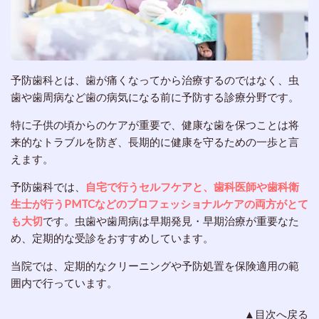
予防歯科とは、歯が痛くなってから治療するのではなく、虫
歯や歯周病など歯の病気になる前に予防する診療分野です。
特に子供の頃からのケアが重要で、健康な歯を保つことは将
来的なトラブルを防ぎ、長期的に健康を守るための一歩と言
えます。
予防歯科では、
自宅で行うセルフケアと、歯科医師や歯科衛
生士が行うPMTCなどのプロフェッショナルケアの両方がとて
も大切
です。虫歯や歯周病は早期発見・早期治療が重要なた
め、定期的な受診をおすすめしています。
当院では、定期的なクリーニングや予防処置を保険適用の範
囲内で行っています。
▲目次へ戻る