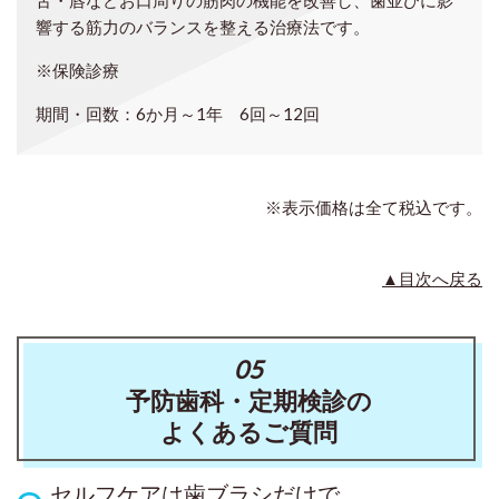
舌・唇などお口周りの筋肉の機能を改善し、歯並びに影
響する筋力のバランスを整える治療法です。
※保険診療
期間・回数：6か月～1年 6回～12回
※表示価格は全て税込です。
▲目次へ戻る
05
予防歯科・定期検診の
よくあるご質問
セルフケアは歯ブラシだけで