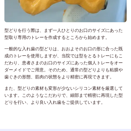
型どりを行う際は、まず一人ひとりのお口のサイズにあった
型取り専用のトレーを作成するところから始めます。
一般的な入れ歯の型どりは、おおよそのお口の形に合った既
成のトレーを使用しますが、当院では型をとるトレーにもこ
だわり、患者さまのお口のサイズにあった個人トレーを
オー
ダーメイドで
ご用意。そのため、通常の型どりよりも粘膜や
歯ぐきの形態、筋肉の状態をより精密に再現できます。
また、型どりの素材も変形が少ないシリコン素材を厳選して
います。このようなこだわりで、細部まで精密に再現した型
どりを行い、より良い入れ歯をご提供しています。