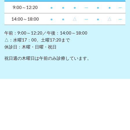
9:00～12:20
●
●
●
─
●
●
─
14:00～18:00
●
●
△
─
●
△
─
午前：9:00～12:20／午後：14:00～18:00
△：水曜17：00、土曜17:20まで
休診日：木曜・日曜・祝日
祝日週の木曜日は午前のみ診療しています。