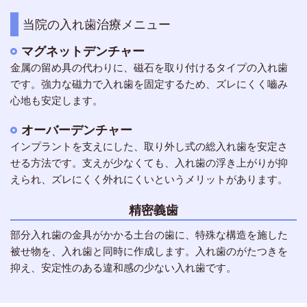
当院の入れ歯治療メニュー
マグネットデンチャー
金属の留め具の代わりに、磁石を取り付けるタイプの入れ歯
です。強力な磁力で入れ歯を固定するため、ズレにくく嚙み
心地も安定します。
オーバーデンチャー
インプラントを支えにした、取り外し式の総入れ歯を安定さ
せる方法です。支えが少なくても、入れ歯の浮き上がりが抑
えられ、ズレにくく外れにくいというメリットがあります。
精密義歯
部分入れ歯の金具がかかる土台の歯に、特殊な構造を施した
被せ物を、入れ歯と同時に作成します。入れ歯のがたつきを
抑え、安定性のある違和感の少ない入れ歯です。